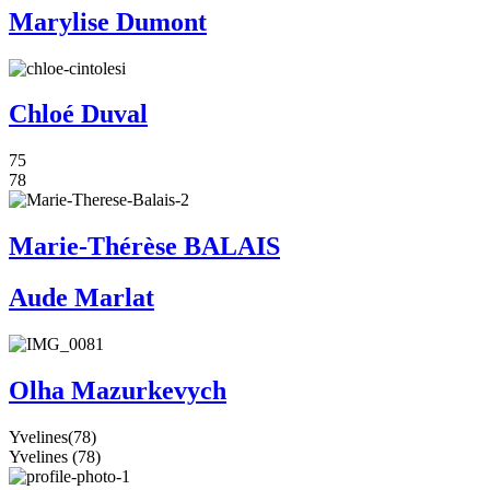
Marylise Dumont
Chloé Duval
75
78
Marie-Thérèse BALAIS
Aude Marlat
Olha Mazurkevych
Yvelines(78)
Yvelines (78)