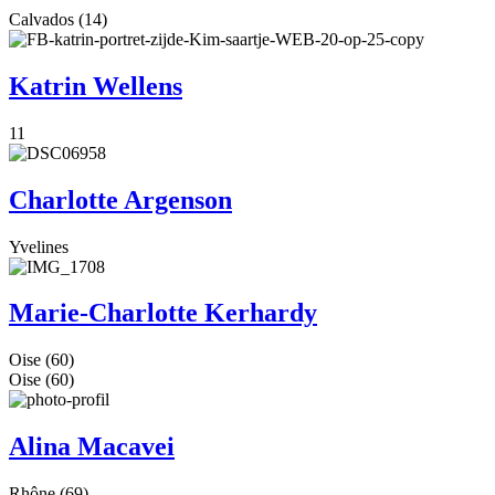
Calvados (14)
Katrin Wellens
11
Charlotte Argenson
Yvelines
Marie-Charlotte Kerhardy
Oise (60)
Oise (60)
Alina Macavei
Rhône (69)