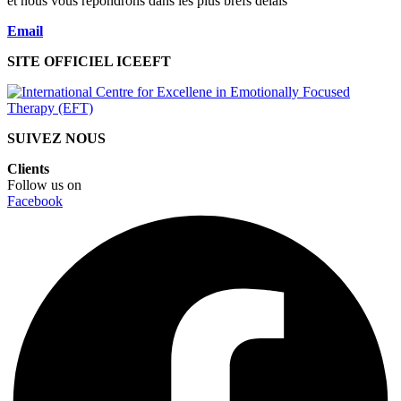
et nous vous répondrons dans les plus brefs délais
Email
SITE OFFICIEL ICEEFT
SUIVEZ NOUS
Clients
Follow us on
Facebook