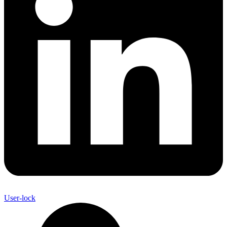
User-lock