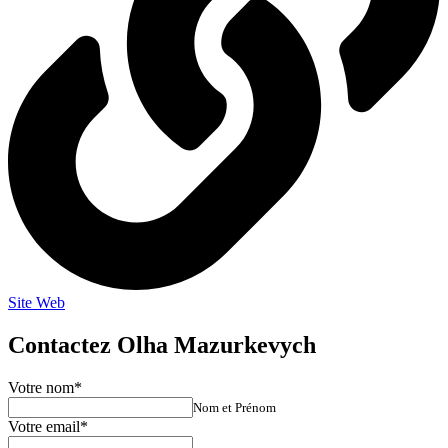
Site Web
Contactez Olha Mazurkevych
Votre nom
*
Nom et Prénom
Votre email
*