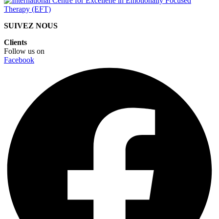
SUIVEZ NOUS
Clients
Follow us on
Facebook