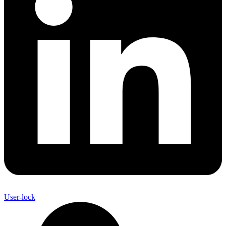
User-lock