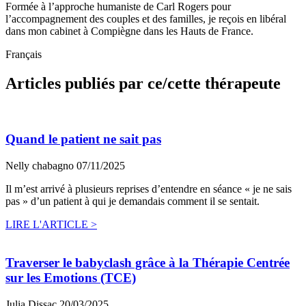
Formée à l’approche humaniste de Carl Rogers pour
l’accompagnement des couples et des familles, je reçois en libéral
dans mon cabinet à Compiègne dans les Hauts de France.
Français
Articles publiés par ce/cette thérapeute
Quand le patient ne sait pas
Nelly chabagno
07/11/2025
Il m’est arrivé à plusieurs reprises d’entendre en séance « je ne sais
pas » d’un patient à qui je demandais comment il se sentait.
LIRE L'ARTICLE >
Traverser le babyclash grâce à la Thérapie Centrée
sur les Emotions (TCE)
Julia Dissac
20/03/2025