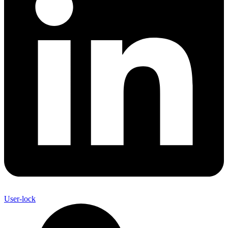
User-lock